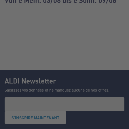
Vun e Méin. 03/08 bis e Sonn. 09/08
ALDI Newsletter
Saisissez vos données et ne manquez aucune de nos offres.
S'INSCRIRE MAINTENANT