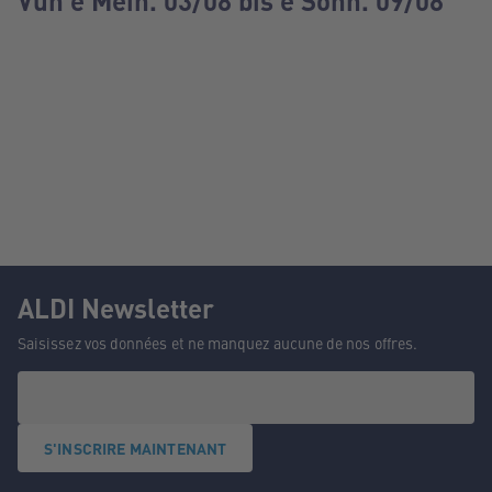
Vun e Méin. 03/08 bis e Sonn. 09/08
ALDI Newsletter
Saisissez vos données et ne manquez aucune de nos offres.
S'INSCRIRE MAINTENANT