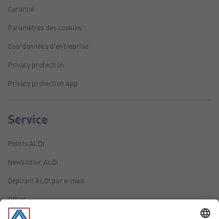
Garantie
Paramètres des cookies
Coordonnées d'entreprise
Privacy protection
Privacy protection App
Service
Points ALDI
Newsletter ALDI
Dépliant ALDI par e-mail
Offres
Infos essentielles