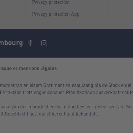
Privacy protection
Privacy protection App
embourg
isque et mentions légales
momentan an eisem Sortiment an esoulaang bis de Stock eidel a
'Artikelen trotz enger genauer Planifikatioun ausverkaaft sol
enotze vun der männlecher Form eng besser Liesbarkeet am Së
ll Geschlecht gëtt gläichberechtegt behandelt.