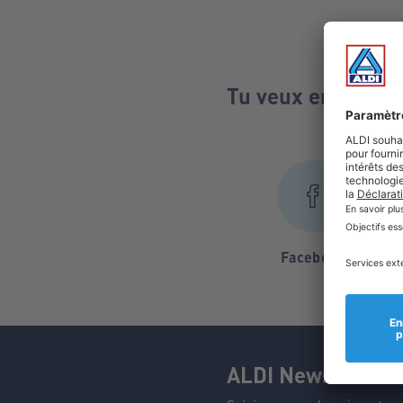
Tu veux en voir pl
Facebook
ALDI Newsletter