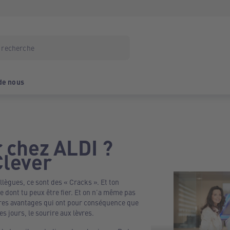
de nous
r chez ALDI ?
lever
ollègues, ce sont des « Cracks ». Et ton
e dont tu peux être fier. Et on n’a même pas
tres avantages qui ont pour conséquence que
es jours, le sourire aux lèvres.