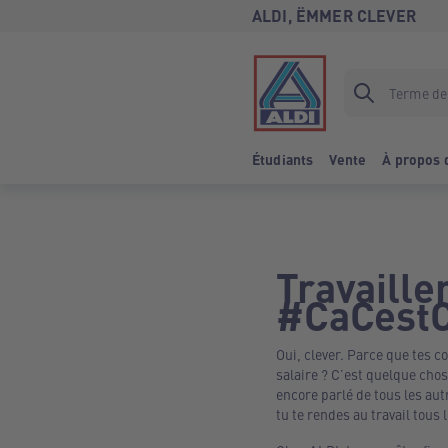
ALDI, ËMMER CLEVER
Étudiants
Vente
À propos 
Travaille
#CaCestC
Oui, clever. Parce que tes c
salaire ? C’est quelque chos
encore parlé de tous les au
tu te rendes au travail tous l