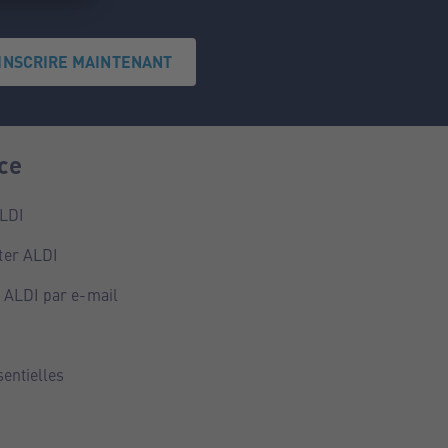
'INSCRIRE MAINTENANT
ce
ALDI
ter ALDI
 ALDI par e-mail
sentielles