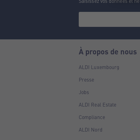
Saisissez vos données et n
À propos de nous
ALDI Luxembourg
Presse
Jobs
ALDI Real Estate
Compliance
ALDI Nord