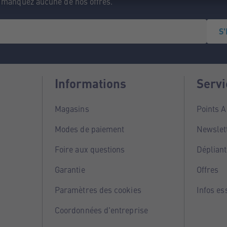
e manquez aucune de nos offres.
S
Informations
Servi
Magasins
Points 
Modes de paiement
Newslet
Foire aux questions
Dépliant
Garantie
Offres
Paramètres des cookies
Infos es
Coordonnées d'entreprise