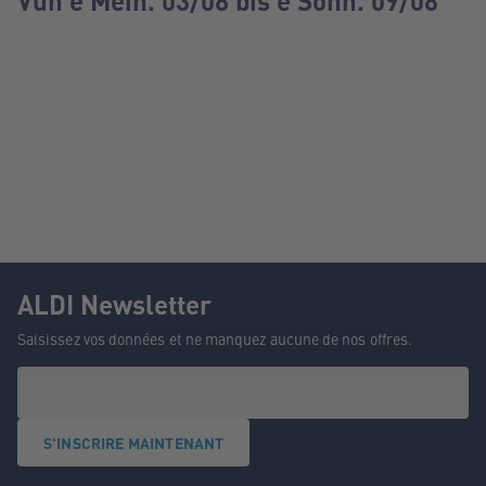
Vun e Méin. 03/08 bis e Sonn. 09/08
ALDI Newsletter
Saisissez vos données et ne manquez aucune de nos offres.
S'INSCRIRE MAINTENANT