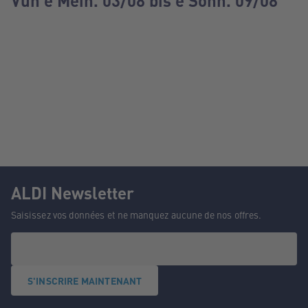
Vun e Méin. 03/08 bis e Sonn. 09/08
ALDI Newsletter
Saisissez vos données et ne manquez aucune de nos offres.
S'INSCRIRE MAINTENANT