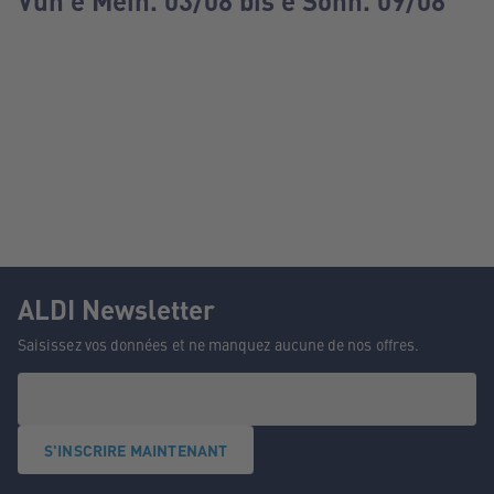
Vun e Méin. 03/08 bis e Sonn. 09/08
ALDI Newsletter
Saisissez vos données et ne manquez aucune de nos offres.
S'INSCRIRE MAINTENANT