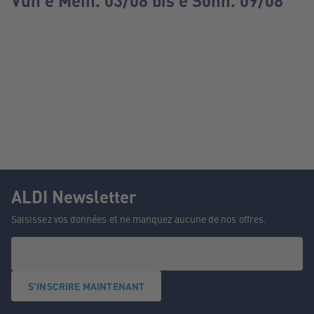
Vun e Méin. 03/08 bis e Sonn. 09/08
ALDI Newsletter
Saisissez vos données et ne manquez aucune de nos offres.
S'INSCRIRE MAINTENANT