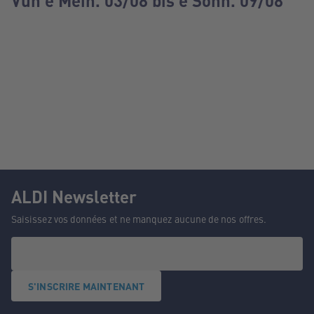
Vun e Méin. 03/08 bis e Sonn. 09/08
ALDI Newsletter
Saisissez vos données et ne manquez aucune de nos offres.
S'INSCRIRE MAINTENANT