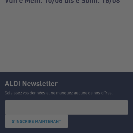
Vun e Méin. 10/08 bis e Sonn. 16/08
ALDI Newsletter
Saisissez vos données et ne manquez aucune de nos offres.
S'INSCRIRE MAINTENANT