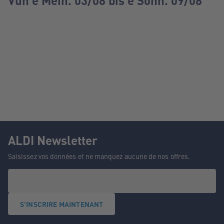
Vun e Méin. 03/08 bis e Sonn. 09/08
ALDI Newsletter
Saisissez vos données et ne manquez aucune de nos offres.
S'INSCRIRE MAINTENANT