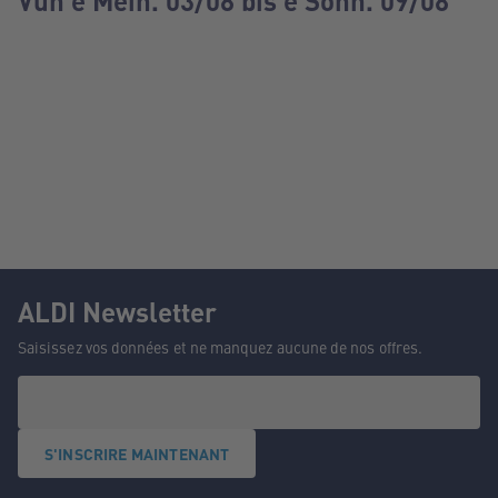
Vun e Méin. 03/08 bis e Sonn. 09/08
ALDI Newsletter
Saisissez vos données et ne manquez aucune de nos offres.
S'INSCRIRE MAINTENANT