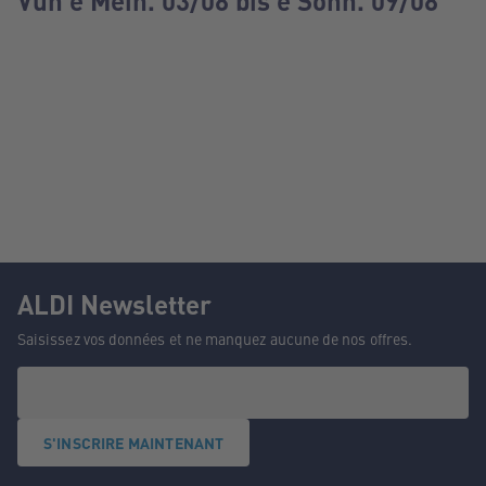
Vun e Méin. 03/08 bis e Sonn. 09/08
ALDI Newsletter
Saisissez vos données et ne manquez aucune de nos offres.
S'INSCRIRE MAINTENANT