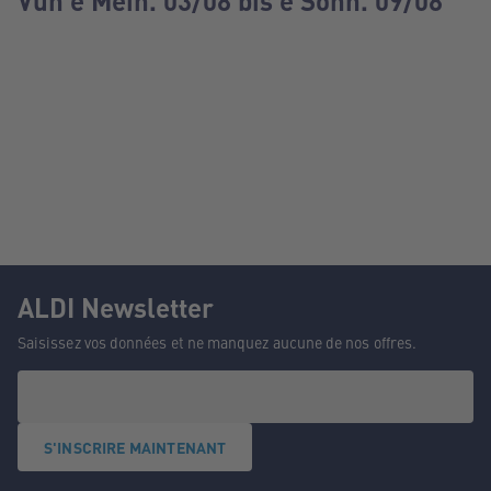
Vun e Méin. 03/08 bis e Sonn. 09/08
ALDI Newsletter
Saisissez vos données et ne manquez aucune de nos offres.
S'INSCRIRE MAINTENANT