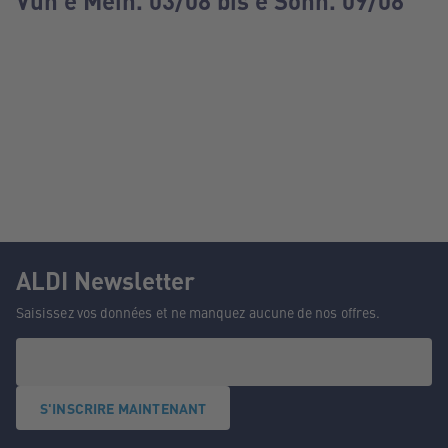
Vun e Méin. 03/08 bis e Sonn. 09/08
ALDI Newsletter
Saisissez vos données et ne manquez aucune de nos offres.
S'INSCRIRE MAINTENANT