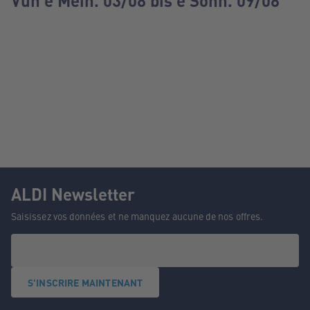
Vun e Méin. 03/08 bis e Sonn. 09/08
ALDI Newsletter
Saisissez vos données et ne manquez aucune de nos offres.
S'INSCRIRE MAINTENANT