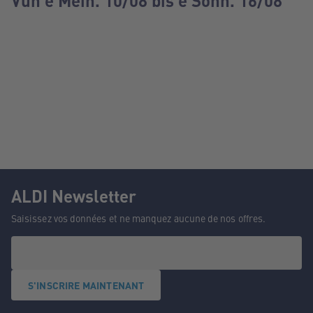
Vun e Méin. 10/08 bis e Sonn. 16/08
ALDI Newsletter
Saisissez vos données et ne manquez aucune de nos offres.
S'INSCRIRE MAINTENANT