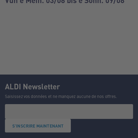
Vun e Méin. 03/08 bis e Sonn. 09/08
ALDI Newsletter
Saisissez vos données et ne manquez aucune de nos offres.
S'INSCRIRE MAINTENANT