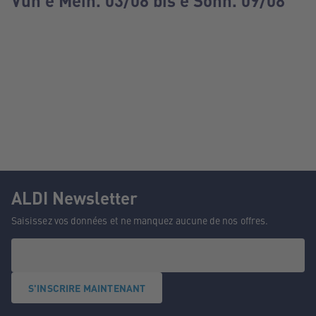
Vun e Méin. 03/08 bis e Sonn. 09/08
ALDI Newsletter
Saisissez vos données et ne manquez aucune de nos offres.
S'INSCRIRE MAINTENANT