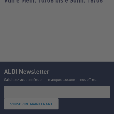
Vun e Méin. 10/08 bis e Sonn. 16/08
ALDI Newsletter
Saisissez vos données et ne manquez aucune de nos offres.
S'INSCRIRE MAINTENANT