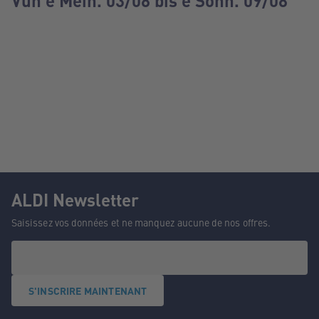
Vun e Méin. 03/08 bis e Sonn. 09/08
ALDI Newsletter
Saisissez vos données et ne manquez aucune de nos offres.
S'INSCRIRE MAINTENANT