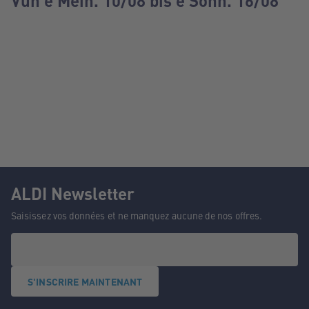
Vun e Méin. 10/08 bis e Sonn. 16/08
ALDI Newsletter
Saisissez vos données et ne manquez aucune de nos offres.
S'INSCRIRE MAINTENANT