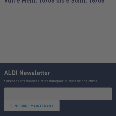
Vun e Méin. 10/08 bis e Sonn. 16/08
ALDI Newsletter
Saisissez vos données et ne manquez aucune de nos offres.
S'INSCRIRE MAINTENANT