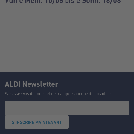
Vun e Méin. 10/08 bis e Sonn. 16/08
ALDI Newsletter
Saisissez vos données et ne manquez aucune de nos offres.
S'INSCRIRE MAINTENANT