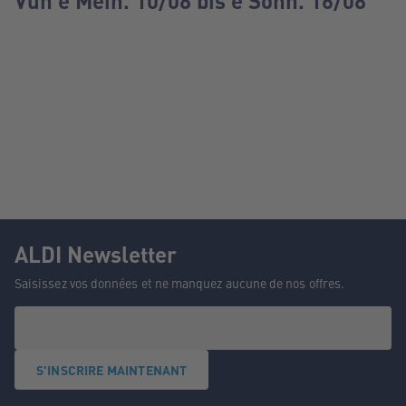
Vun e Méin. 10/08 bis e Sonn. 16/08
ALDI Newsletter
Saisissez vos données et ne manquez aucune de nos offres.
S'INSCRIRE MAINTENANT