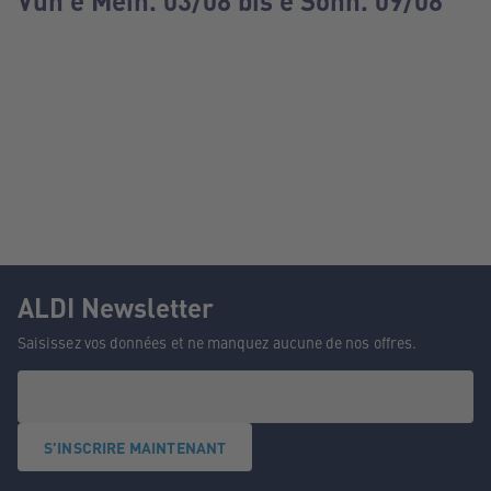
Vun e Méin. 03/08 bis e Sonn. 09/08
ALDI Newsletter
Saisissez vos données et ne manquez aucune de nos offres.
S'INSCRIRE MAINTENANT