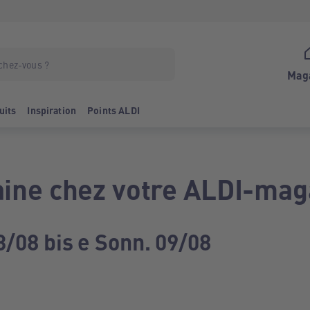
Mag
uits
Inspiration
Points ALDI
ine chez votre ALDI-mag
3/08 bis e Sonn. 09/08