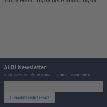
Vun e Méin. 10/08 bis e Sonn. 16/08
ALDI Newsletter
Saisissez vos données et ne manquez aucune de nos offres.
S'INSCRIRE MAINTENANT