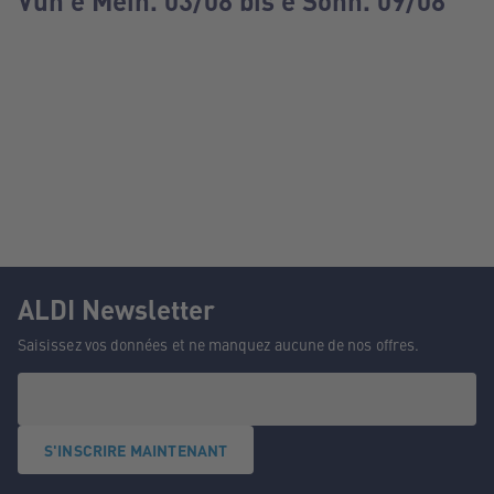
Vun e Méin. 03/08 bis e Sonn. 09/08
ALDI Newsletter
Saisissez vos données et ne manquez aucune de nos offres.
S'INSCRIRE MAINTENANT