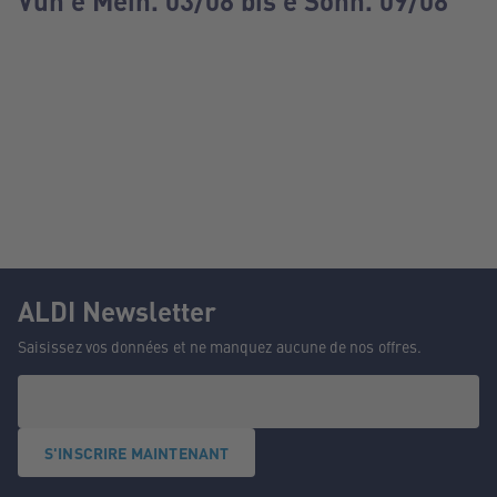
Vun e Méin. 03/08 bis e Sonn. 09/08
ALDI Newsletter
Saisissez vos données et ne manquez aucune de nos offres.
S'INSCRIRE MAINTENANT