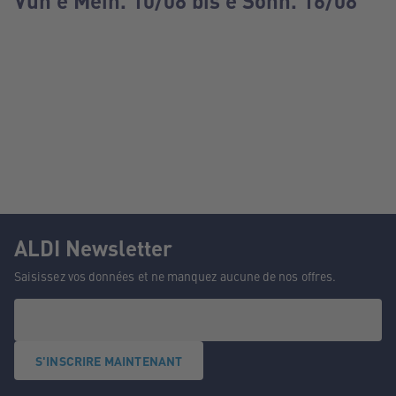
Vun e Méin. 10/08 bis e Sonn. 16/08
ALDI Newsletter
Saisissez vos données et ne manquez aucune de nos offres.
S'INSCRIRE MAINTENANT