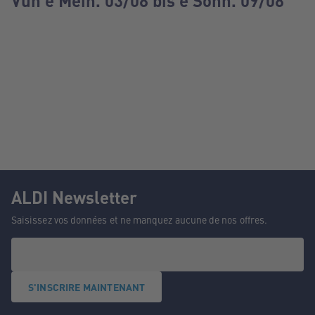
Vun e Méin. 03/08 bis e Sonn. 09/08
ALDI Newsletter
Saisissez vos données et ne manquez aucune de nos offres.
S'INSCRIRE MAINTENANT