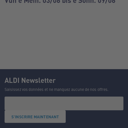
Vun e Méin. 03/08 bis e Sonn. 09/08
ALDI Newsletter
Saisissez vos données et ne manquez aucune de nos offres.
S'INSCRIRE MAINTENANT