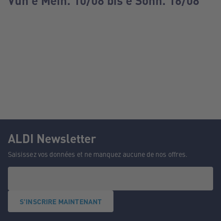
Vun e Méin. 10/08 bis e Sonn. 16/08
ALDI Newsletter
Saisissez vos données et ne manquez aucune de nos offres.
S'INSCRIRE MAINTENANT