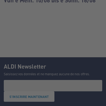
Vun e Méin. 10/08 bis e Sonn. 16/08
ALDI Newsletter
Saisissez vos données et ne manquez aucune de nos offres.
S'INSCRIRE MAINTENANT