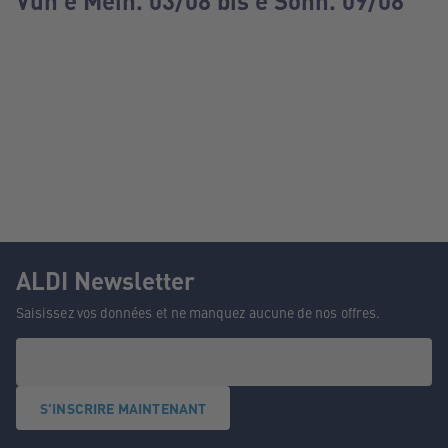
Vun e Méin. 03/08 bis e Sonn. 09/08
ALDI Newsletter
Saisissez vos données et ne manquez aucune de nos offres.
S'INSCRIRE MAINTENANT