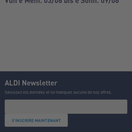
Vun e Méin. 03/08 bis e Sonn. 09/08
ALDI Newsletter
Saisissez vos données et ne manquez aucune de nos offres.
S'INSCRIRE MAINTENANT