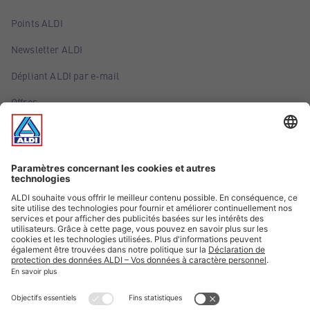
Points ALDI
Newsletter ALDI
Dépliant ALDI par e-mail
Offres
Infos essentielles
Suivez ALDI Luxembourg
Textes marqués d'un astérisque et mentions légales