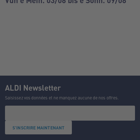
Vun e Méin. 03/08 bis e Sonn. 09/08
ALDI Newsletter
Saisissez vos données et ne manquez aucune de nos offres.
S'INSCRIRE MAINTENANT