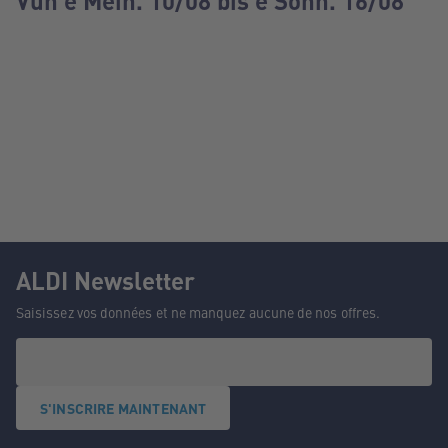
Vun e Méin. 10/08 bis e Sonn. 16/08
ALDI Newsletter
Saisissez vos données et ne manquez aucune de nos offres.
S'INSCRIRE MAINTENANT