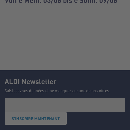
Vun e Méin. 03/08 bis e Sonn. 09/08
ALDI Newsletter
Saisissez vos données et ne manquez aucune de nos offres.
S'INSCRIRE MAINTENANT