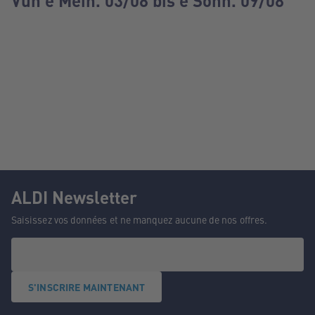
Vun e Méin. 03/08 bis e Sonn. 09/08
ALDI Newsletter
Saisissez vos données et ne manquez aucune de nos offres.
S'INSCRIRE MAINTENANT