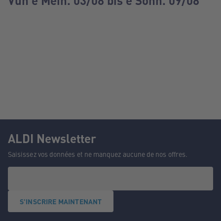
Vun e Méin. 03/08 bis e Sonn. 09/08
ALDI Newsletter
Saisissez vos données et ne manquez aucune de nos offres.
S'INSCRIRE MAINTENANT