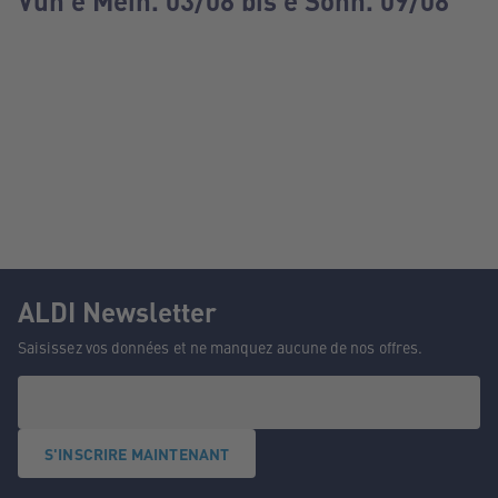
Vun e Méin. 03/08 bis e Sonn. 09/08
ALDI Newsletter
Saisissez vos données et ne manquez aucune de nos offres.
S'INSCRIRE MAINTENANT