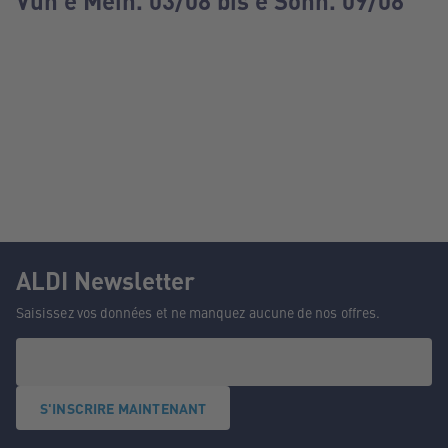
Vun e Méin. 03/08 bis e Sonn. 09/08
ALDI Newsletter
Saisissez vos données et ne manquez aucune de nos offres.
S'INSCRIRE MAINTENANT