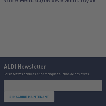
Vun e Méin. 03/08 bis e Sonn. 09/08
ALDI Newsletter
Saisissez vos données et ne manquez aucune de nos offres.
S'INSCRIRE MAINTENANT