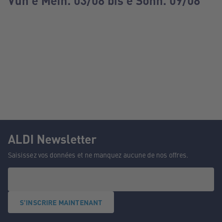
Vun e Méin. 03/08 bis e Sonn. 09/08
ALDI Newsletter
Saisissez vos données et ne manquez aucune de nos offres.
S'INSCRIRE MAINTENANT