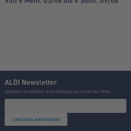
Vun e Méin. 03/08 bis e Sonn. 09/08
ALDI Newsletter
Saisissez vos données et ne manquez aucune de nos offres.
S'INSCRIRE MAINTENANT