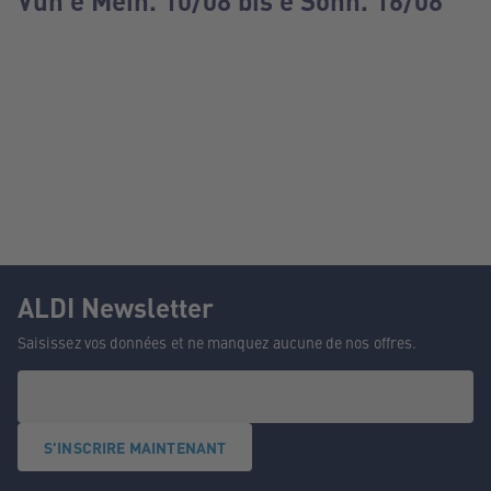
Vun e Méin. 10/08 bis e Sonn. 16/08
ALDI Newsletter
Saisissez vos données et ne manquez aucune de nos offres.
S'INSCRIRE MAINTENANT