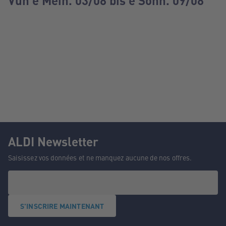
Vun e Méin. 03/08 bis e Sonn. 09/08
ALDI Newsletter
Saisissez vos données et ne manquez aucune de nos offres.
S'INSCRIRE MAINTENANT